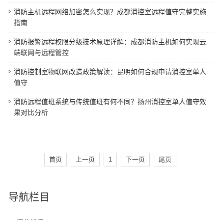
消防主机远程网络加密怎么实现？成都消控室远程值守完整实施
指南
消防报警远程权限分级技术原理详解：成都消防主机如何实现云
端联网与远程管控
消防控制室物联网改造政策解读：昆明如何合规申请消控室单人
值守
消防远程值班系统与传统值班有何不同？扬州消控室单人值守效
果对比分析
首页
上一页
1
下一页
尾页
导航栏目