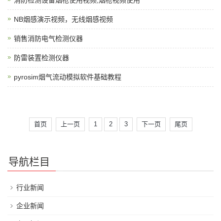
消防检测设备烟枪使用视频,烟枪视频使用
NB烟感演示视频，无线烟感视频
销售消防电气检测仪器
防雷装置检测仪器
pyrosim烟气流动模拟软件基础教程
首页
上一页
1
2
3
下一页
尾页
导航栏目
行业新闻
企业新闻