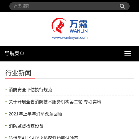
导航菜单
导
航
菜
行业新闻
单
消防安全评估执行规范
关于开展全省消防技术服务机构第二轮 专项实地
2021年上半年消防改革回顾
消防监督检查设备
防爆型A119-HY火焰探测功能试验器