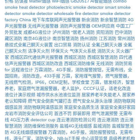
价格
防误报
Matter烟感
WiFi烟感
GB20517
AI智能烟感
combo
smoke heat detector
photoelectric smoke detector
smart smoke
detector
smoke detector wholesale
fire detector
smoke detector
factory China
地下车库联网声光报警器
新余消防
新余智慧消防
4G
声光报警器
无线声光报警器
消防声光报警器
OEM供应商
中国工厂
外贸批发
成都4G液位计
泸州消防
*居老人消防
资阳消防
巴中消防
藏区消防
南京4G液位计
南京智慧消防
扬州消防
江苏消防
常州消防
悬挂式全氟己酮灭火装置
出口贸易
消防认证
全氟己酮灭火器
全氟
己酮灭火剂
洁净灭火剂
环保灭火
气体灭火系统
消防灭火
灭火器厂
家
西城区四代通信声光报警器
西城区消防
西城区智慧消防
四代通
信声光报警器
西城区消防改造
西城区消防维保
无线消防
消防贸易
for
远程液位计
万霖消防，4G手报，消防报警按钮，无需布线，全
国招商，消防改造，433手报
万霖，家用煤气报警，燃气报警器，
无线燃气检测，IP66，OEM定制，学校食堂
万霖，银发经济，智慧
养老，家庭燃气泄漏报警器，老人监护，CCCF认证，适老化改造
液位计演示视频
城市供水水池液位监测
居家养老半失能老人
居家养
老认知障碍
燃气安全倒卖气罐打击
燃气安全从源头治理
消防物联网
烟感监测
消防物联网温感监测
家庭安全品质生活
家庭安全美好家园
龙岩市消防安全评估公司
首违不罚
即装即用
燃气泄漏预警
无需布
线
4G压力表
detector
cup
连云港消防检测公司
连云港消防
连云港
智慧消防
消防维保检测服务
盐城4G无线烟感
盐城消防
盐城智慧消
防
4G无线烟感报警器
万霖消防，4G手报，消防报警按钮，无需布
线，源头厂家，消防安全，NB-IoT手报
中心运营监督
县级养老机构