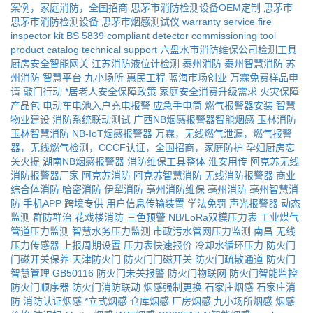
案例，家庭消防，全国招商
思茅市消防检测设备OEM定制
思茅市
思茅市消防检测设备
思茅市烟感测试仪
warranty service
fire
inspector kit
BS 5839 compliant
detector commissioning tool
product catalog
technical support
六盘水市消防维保公司检测工具
厨房安全智能网关
江苏消防液位计检测
泰州消防
泰州智慧消防
苏
州消防
智慧平台
九小场所
惠民工程
蓝海市场创业
万霖免费样品申
请
敲门行动
*居老人安全保障政策
家庭安全消费升级需求
火灾保障
产品包
电动车电池入户充电报警
应急手电筒
燃气报警器安装
智慧
物业建设
消防系统联动测试
广西NB烟感报警器智能烟感
玉林消防
玉林智慧消防
NB-IoT烟感报警器
万霖，无线燃气泄漏，燃气报警
器，无线燃气检测，CCCF认证，全国招商，家庭防护
孕妇厨房忘
关火提
湖南NB烟感报警器
消防维保工具整体
淮安用传
阿克苏无线
消防报警器厂家
阿克苏消防
阿克苏智慧消防
无线消防报警器
商业
综合体消防
哈密消防
伊犁消防
亳州消防维保
亳州消防
亳州智慧消
防
手机APP
跨境专供
用户信息传输装置
学法免罚
声光报警器
动态
监测
群防群治
花戏楼消防
三色预警
NB/LoRa双模压力表
工业煤气
管道压力监测
智慧水务压力监测
市政污水管网压力监测
南昌
无线
压力传感器
上报周期设置
压力表快速报价
冷却水循环压力
防火门
门磁开关保养
天津防火门
防火门门磁开关
防火门疏散通道
防火门
智慧管理
GB50116
防火门未关报警
防火门物联网
防火门智能监控
防火门顺序器
防火门消防联动
烟感强制更换
石家庄烟感
石家庄消
防
消防认证烟感
*立式烟感
仓库烟感
厂房烟感
九小场所烟感
烟感