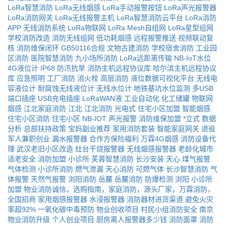
LoRa智慧消防
LoRa无线烟感
LoRa手动报警按钮
LoRa声光报警器
LoRa消防网关
LoRa无线报警主机
LoRa智慧消防云平台
LoRa消防
APP
无线消防系统
LoRa物联网
LoRa Mesh自组网
LoRa星型组网
学校消防改造
消防无线组网
低功耗烟感
远程报警推送
视频联动复
核
消防维保闭环
GB50116合规
文物古建消防
学校宿舍消防
工业园
区消防
医院智慧消防
九小场所消防
LoRa远距离传输
NB-IoT水位
4G液位计
IP68
防汛抗旱
消防主机远程协议库
哈尔滨主机远程协议
库
应急照明
工厂消防
消火栓
高层消防
液位数据可视化平台
无线电
容液位计
耐腐蚀无线液位计
无线水位计
地铁基坑水位监测
多USB
端口插座
USB充电插座
LoRaWAN液
工业自动化
化工储罐
物联网
烟感
江北家庭消防
江北
江北消防
光电式
住宅小区加盟
智能烟感
住宅小区消防
住宅小区
NB-IOT
声光报警
消防维保加盟
*立式
数据
分析
总部扶持政策
宝妈副业推荐
家用消防套装
智能家庭网关
退役
军人兼职创业
漏水报警器
合作方保险福利
万霖4G烟感
消防设备代
理
武汉老旧小区改造
灶台干烧报警器
无线烟感报警器
老龄化城市
适老安全
消防加盟
小诊所
芙蓉智慧消防
长沙安装
天心
煤气报警
气体检测
小诊所消防
燃气泄漏
天心消防
可燃气体
长沙智慧消防
气
体报警
天然气报警
浏阳消防
岳麓
岳麓消防
防爆检测
浏阳
小诊所
加盟
物业消防诚信，选购指南，家庭消防，源头厂家，万霖消防，
全国招商
家用烟感报警器
水浸报警器
消防器材进货渠道
避免火灾
率超92%
一氧化碳中毒预防
物业创收项目
村民小组消防安全
南京
物业消防升级
个人创业项目
厨房离人报警器多少钱
消防面罩
消防