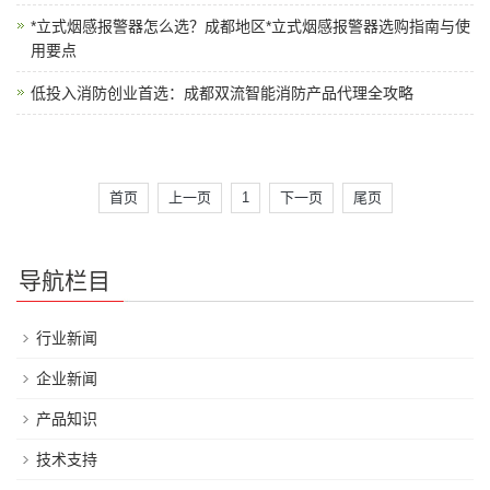
*立式烟感报警器怎么选？成都地区*立式烟感报警器选购指南与使
用要点
低投入消防创业首选：成都双流智能消防产品代理全攻略
首页
上一页
1
下一页
尾页
导航栏目
行业新闻
企业新闻
产品知识
技术支持