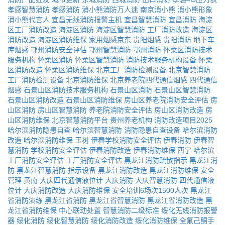
孝感智慧消防
孝感消防
消小熊消防万人迷
南京消小熊
消小熊形象
消小熊代言人
宜昌无线消防报警主机
宜昌智慧消防
宜昌消防
海淀
区工厂消防改造
海淀区消防
海淀区智慧消防
工厂消防改造
海淀区
消防改造
海淀区消防维保
家用烟感京东
贵阳烟感
贵阳消防
地下车
库烟感
鄂州消防安全评估
鄂州智慧消防
鄂州消防
怀柔区消防技术
服务机构
怀柔区消防
怀柔区智慧消防
消防技术服务机构设备
怀柔
区消防改造
怀柔区消防维保
北京工厂消防检测设备
北京智慧消防
工厂消防检测设备
北京消防维保
北京养老院四代通信烟感
四代通信
烟感
石景山区消防技术服务机构
石景山区消防
石景山区智慧消防
石景山区消防改造
石景山区消防维保
房山区养老院消防安全评估
房
山区消防
房山区智慧消防
养老院消防安全评估
房山区消防改造
房
山区消防维保
北京智慧消防平台
贵州养老机构
消防改造项目2025
哈尔滨消防隐患自查
哈尔滨智慧消防
消防隐患自查设备
哈尔滨消防
改造
哈尔滨消防维保
玉树
伊春学校消防安全评估
伊春消防
伊春智
慧消防
学校消防安全评估
伊春消防改造
伊春消防维保
西宁
哈尔滨
工厂消防安全评估
工厂消防安全评估
黑龙江消防疏散指示
黑龙江消
防
黑龙江智慧消防
指示设备
黑龙江消防改造
黑龙江消防维保
安全
管理
黄南
大庆四代通信液位计
大庆消防
大庆智慧消防
四代通信液
位计
大庆消防改造
大庆消防维保
安全培训6场次1500人次
黑龙江
省消防演练
黑龙江省消防
黑龙江省智慧消防
黑龙江省消防改造
黑
龙江省消防维保
中心联动处置
智慧消防二级标准
绥化无线消防报警
器
绥化消防
绥化智慧消防
绥化消防改造
绥化消防维保
全氟己酮手