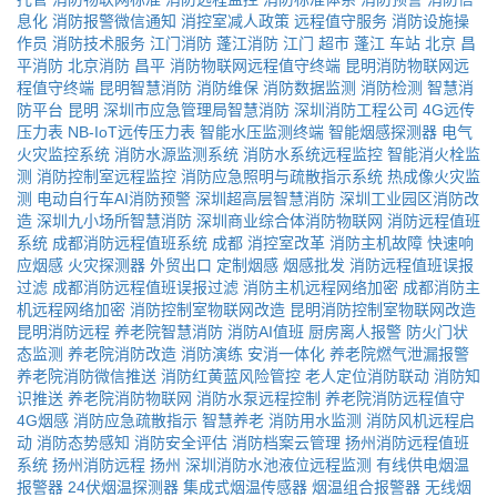
息化
消防报警微信通知
消控室减人政策
远程值守服务
消防设施操
作员
消防技术服务
江门消防
蓬江消防
江门
超市
蓬江
车站
北京
昌
平消防
北京消防
昌平
消防物联网远程值守终端
昆明消防物联网远
程值守终端
昆明智慧消防
消防维保
消防数据监测
消防检测
智慧消
防平台
昆明
深圳市应急管理局智慧消防
深圳消防工程公司
4G远传
压力表
NB-IoT远传压力表
智能水压监测终端
智能烟感探测器
电气
火灾监控系统
消防水源监测系统
消防水系统远程监控
智能消火栓监
测
消防控制室远程监控
消防应急照明与疏散指示系统
热成像火灾监
测
电动自行车AI消防预警
深圳超高层智慧消防
深圳工业园区消防改
造
深圳九小场所智慧消防
深圳商业综合体消防物联网
消防远程值班
系统
成都消防远程值班系统
成都
消控室改革
消防主机故障
快速响
应烟感
火灾探测器
外贸出口
定制烟感
烟感批发
消防远程值班误报
过滤
成都消防远程值班误报过滤
消防主机远程网络加密
成都消防主
机远程网络加密
消防控制室物联网改造
昆明消防控制室物联网改造
昆明消防远程
养老院智慧消防
消防AI值班
厨房离人报警
防火门状
态监测
养老院消防改造
消防演练
安消一体化
养老院燃气泄漏报警
养老院消防微信推送
消防红黄蓝风险管控
老人定位消防联动
消防知
识推送
养老院消防物联网
消防水泵远程控制
养老院消防远程值守
4G烟感
消防应急疏散指示
智慧养老
消防用水监测
消防风机远程启
动
消防态势感知
消防安全评估
消防档案云管理
扬州消防远程值班
系统
扬州消防远程
扬州
深圳消防水池液位远程监测
有线供电烟温
报警器
24伏烟温探测器
集成式烟温传感器
烟温组合报警器
无线烟