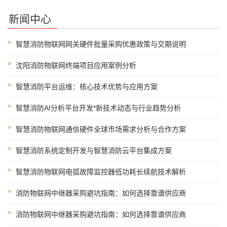
新闻中心
智慧消防物联网网关硬件批量采购优惠政策与交期说明
沈阳消防物联网终端项目应用案例分析
智慧消防平台运维：核心技术优势与应用方案
智慧消防AI分析平台开发*新技术动态与行业趋势分析
智慧消防物联网通信硬件全球市场需求分析与合作方案
智慧消防系统定制开发与智慧消防云平台集成方案
智慧消防物联网电弧故障监控器低功耗长续航技术解析
消防物联网中继器采购避坑指南：如何选择靠谱供应商
消防物联网中继器采购避坑指南：如何选择靠谱供应商