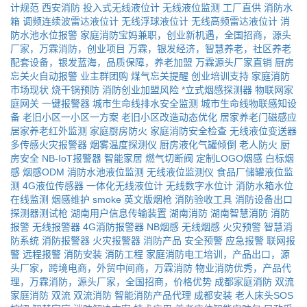
计规范
西安消防
投入式无线液位计
无线液位监测
工厂直供
消防水
箱
调频连续波雷达液位计
无线浮球液位计
无线高频雷达液位计
消
防水池水位报警
家庭消防宝妈兼职，创业新机遇，全国招商，源头
厂家，万霖消防，创业项目
万霖，银发经济，智慧养老，社区养老
配套设备，银发蓝海，品质保障，养老加盟
万霖源头厂家直销
厨房
忘关火自动报警
业主群团购
煤气忘关提醒
创业培训支持
家庭消防
市场现状
烧干锅预防
消防创业加盟风险
*立式烟感探测器
物联网家
庭网关
一键报警器
城市生命线排水安全监测
城市生命线物联感知设
备
老旧小区一小区一方案
老旧小区改造动态优化
居家养老门磁感应
居家养老红外监测
家庭厨房防火
家庭消防安全检查
无线液位变送器
多传感火灾报警器
烟雾温度探测仪
厨房液化气罐倾倒
老人防火
厨
房安全
NB-IoT报警器
智能家居
燃气切断阀
定制LOGO烟感
白标烟
感
烟感ODM
消防水池液位监测
无线液位监测仪
食品厂储罐液位监
测
4G液位传感器
一体化无线液位计
无线数字水位计
消防水箱水位
在线监测
烟感维护
smoke
英文版烟枪
消防验收工具
消防设备出口
探测器测试枪
湖南用户信息传输装置
湖南消防
湖南智慧消防
消防
报警
无线报警器
4G消防报警器
NB烟感
无线烟感
火灾预警
智慧消
防系统
消防报警器
火灾报警器
消防产品
安全预警
应急报警
联网报
警
远程报警
消防安装
消防工程
家庭消防电工培训，产品出口，源
头厂家，跨境电商，外贸中间商，万霖消防
物业消防优秀，产品代
理，万霖消防，源头厂家，全国招商，价格优势
成都家庭消防
双流
家庭消防
双流
双流消防
智能消防产品代理
成都安装
老人床头SOS