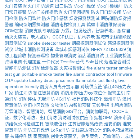
火门安装
防火门消防通道
出口供货
防火门维保
防火门楼梯间
防火
门常开报警
防火门关闭提示
防火门常闭提醒
防火门自动关闭
防火
门检测
防火门监控
防火门传感器
烟雾探测器测试
医院消防烟雾报
警器
编码型烟雾探测器
消防电梯检测工具
鹤壁市消防维保设备
ODM定制
消防支队专项检查
万霖，银发经济，智慧养老，厨房自
动灭火装置，老人监护，CCCF认证，机构养老
盐城市无线智能探
测器测试仪
smoke detector tester
烟感探测器测试仪
感温探测器测
试仪
盐城市消防检测设备
盐城市烟感测试仪
NFPA 72
BS 5839
消
防工程验收
探测器巡检
物业管理消防
酒店消防测试
工业消防检测
跨境电商
代理加盟
一件代发
Testifire替代
Solo替代
烟温复合测试
智能消防测试
消防检测仪器
火灾报警测试
fire alarm tester
smoke
test gun
portable smoke tester
fire alarm contractor tool
firmware
OTA update
factory direct price
non-flammable test fluid
glove
operation friendly
厨房人员离开提示器
跨境供应链
镇江4G压力表
厂家
镇江消防
镇江智慧消防
消防用传/压力表/液位计
报警主机
南
通消防
消防评估
无锡消防
4G消防
福建消防科技化
漳州消防
漳州
智慧消防
老旧小区改造
文物消防
AI智能预警
无线手报
出租房消防
万霖消防，智慧消防，智慧消防GIS平台，消防物联网，CCCF认
证，数字化消防，出口消防
消防测试仪供应商
烟枪OEM
滨州市消
防维保公司检测工具
智能液位计
江苏智能烟感改造
淮安消防
淮安
智慧消防
消防工程改造
LoRa消防
无线雷达液位计
消防水箱溢流报
警
拉绳呼叫器
家庭消防创业大赛获奖，典型案例，万霖消防，成功