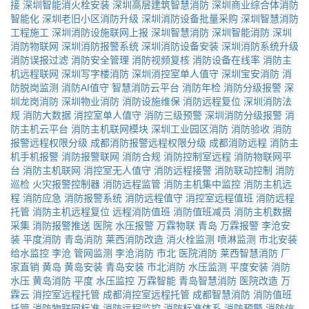
接
深圳智能消火栓安装
深圳高层建筑智慧消防
深圳商业综合体消防
智能化
深圳老旧小区消防升级
深圳消防设备批量采购
深圳智慧消防
工程施工
深圳消防设施联网上报
深圳智慧消防
深圳智能消防
深圳
消防物联网
深圳消防报警系统
深圳消防设备安装
深圳消防系统升级
消防误报过滤
消防安全管理
消防视频复核
消防设备在线率
消防主
机远程联网
深圳写字楼消防
深圳消控室单人值守
深圳宝安消防
消
防脱岗监测
消防AI值守
智慧消防云平台
消防年检
消防分级报警
深
圳龙岗消防
深圳物业消防
消防设施维保
消防远程复位
深圳消防法
规
消防大数据
消控室单人值守
消防三级预警
深圳消防分级报警
消
防主机云平台
消防主机联网模块
深圳工业园区消防
消防验收
消防
报警远程权限分级
成都消防报警远程权限分级
成都消防远程
消防主
机手机报警
消防报警联网
消防合规
消防控制室远程
消防物联网平
台
消防主机联网
消控室无人值守
消防远程接警
消防联动控制
消防
巡检
火灾报警控制器
消防远程监管
消防主机集中监控
消防主机远
程
消防应急
消防报警系统
消防远程值守
消控室远程值班
消防远程
托管
消防主机远程复位
远程消防值班
消防值班减员
消防主机数据
采集
消防报警推送
医院
水压报警
万霖物联
青岛
万霖报警
李沧安
装
平度消防
青岛消防
莱西消防改造
消火栓监测
喷淋监测
市北安装
给水监控
李沧
管网监测
李沧消防
市北
医院消防
莱西智慧消防
厂
家直销
黄岛
黄岛安装
青岛安装
市北消防
水压监测
平度安装
消防
水压
黄岛消防
平度
水压监控
万霖智能
青岛智慧消防
医院改造
万
霖云
消控室远程托管
成都消控室远程托管
成都智慧消防
消防值班
托管
消防物联网标准
消防远程监控
消防标准体系
消防预警
消防信