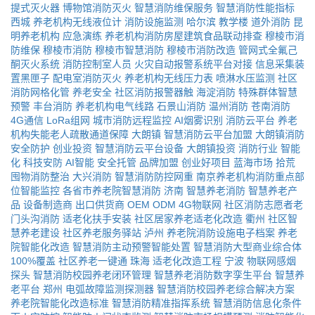
提式灭火器
博物馆消防灭火
智慧消防维保服务
智慧消防性能指标
西城
养老机构无线液位计
消防设施监测
哈尔滨
教学楼
道外消防
昆
明养老机构
应急演练
养老机构消防房屋建筑食品联动排查
穆棱市消
防维保
穆棱市消防
穆棱市智慧消防
穆棱市消防改造
管网式全氟己
酮灭火系统
消防控制室人员
火灾自动报警系统平台对接
信息采集装
置黑匣子
配电室消防灭火
养老机构无线压力表
喷淋水压监测
社区
消防网格化管
养老安全
社区消防报警器触
海淀消防
特殊群体智慧
预警
丰台消防
养老机构电气线路
石景山消防
温州消防
苍南消防
4G通信
LoRa组网
城市消防远程监控
AI烟雾识别
消防云平台
养老
机构失能老人疏散通道保障
大朗镇
智慧消防云平台加盟
大朗镇消防
安全防护
创业投资
智慧消防云平台设备
大朗镇投资
消防行业
智能
化
科技安防
AI智能
安全托管
品牌加盟
创业好项目
蓝海市场
拾荒
囤物消防整治
大兴消防
智慧消防防控网重
南京养老机构消防重点部
位智能监控
各省市养老院智慧消防
济南
智慧养老消防
智慧养老产
品
设备制造商
出口供货商
OEM
ODM
4G物联网
社区消防志愿者老
门头沟消防
适老化扶手安装
社区居家养老适老化改造
衢州
社区智
慧养老建设
社区养老服务驿站
泸州
养老院消防设施电子档案
养老
院智能化改造
智慧消防主动预警智能处置
智慧消防大型商业综合体
100%覆盖
社区养老一键通
珠海
适老化改造工程
宁波
物联网感烟
探头
智慧消防校园养老闭环管理
智慧养老消防数字孪生平台
智慧养
老平台
郑州
电弧故障监测探测器
智慧消防校园养老综合解决方案
养老院智能化改造标准
智慧消防精准指挥系统
智慧消防信息化条件