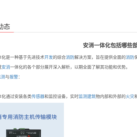
动态
安消一体化包括哪些
体化是一种基于先进技术
开发
的综合
消防
解决方案，旨在提供全面的
消防
就
安消
一体化的各个部分展开深入解析，以期全面了解其功能和优势。
监测
与
报警
：
体化通过安装各类
传感器
和监控设备，实时
监测
建筑
物内部和外部的
火灾