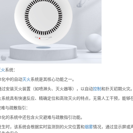
灭火
系统：
体化中的自动
灭火
系统是其核心功能之一。
通过安装灭火装置（如喷淋头、灭火器等），以自动
控制
和扑灭初期火灾
火系统具有快速反应、精确定位和高效灭火的特点，无需人工干预，能够
避难与疏散指引：
体化的系统中还包含火灾避难与疏散指引功能。
发生时，该系统会根据实时监测到的火灾位置和
烟雾
情况，通过显示屏或声