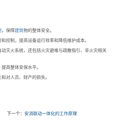
制
，保障
建筑
物的整体安全。
控和控制，提高设备运行效率和降低维护成本。
自动灭火系统，还包括火灾避难与疏散指引、非火灾相关
，提高整体安保水平。
生和对人员、财产的损失。
下一个：
安消联动一体化的工作原理