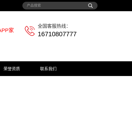
全国客服热线：
PP家
16710807777
荣誉资质
联系我们