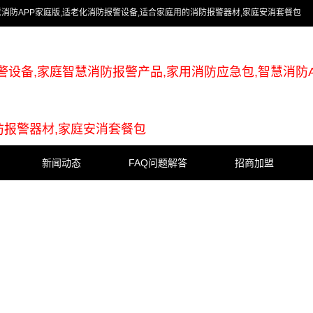
慧消防APP家庭版,适老化消防报警设备,适合家庭用的消防报警器材,家庭安消套餐包
警设备,家庭智慧消防报警产品,家用消防应急包,智慧消防A
防报警器材,家庭安消套餐包
新闻动态
FAQ问题解答
招商加盟