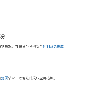
部分
保护措施，并将其与其他安全
控制
系统
集成
。
和
烟雾
情况，以便及时采取应急措施。