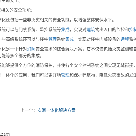
员生命安全。
灾相关的安全功能：
体化还包括一些非火灾相关的安全功能，以增强整体安保水平。
系统可以与门禁系统、监控系统等
集成
，实现对
建筑
物出入口的监控和
控
一些高级系统还可以与楼宇
管理
系统
集成
，实现对楼宇内部设备的
远程
监
体化是一个针对
消防
安全需求的综合解决方案，它不仅仅包括火灾监测和
功能等多个部分的集成。
成能够提供全方位的消防保护，并使各个安全控制系统之间实现无缝衔接
消一体化的应用，我们可以更好地
管理
和保护建筑物，降低火灾事故的发
上一个：
安消一体化解决方案