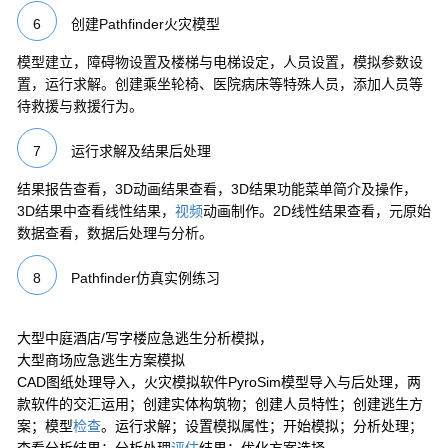
6
创建Pathfinder火灾模型
模型建立，障碍物设置及楼梯与电梯设定，人员设置，模拟参数设
置，运行求解。创建乘坐轮椅、医院病床等特殊人员，添加人员等
待救援与救援行为。
7
运行求解及结果后处理
结果报告查看，3D动画结果查看，3D结果功能菜单简介及操作，
3D结果中查看线性结果，
视频
动画制作。2D线性结果查看，元原始
数据查看，数据后处理与分析。
8
Pathfinder仿真实例练习
大型中庭酒店/写字楼应急逃生分析模拟，
大型商场应急逃生方案模拟
CAD图纸处理导入，火灾模拟软件PyroSim模型导入与后处理，两
款软件的交汇运用；创建实体构筑物；创建人员特性；创建逃生方
案；模型
检查
。运行求解；设置模拟属性；开始模拟；分析处理；