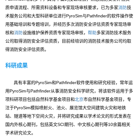
质申请流程、所需资料设备和专家现场审核要求，已为多家
消防
技
术服务公司和大型科研单位进行PyroSim与Pathfinder的软件操作使
用基础培训和专题培训，并经历多次消防安全评估资质专家现场审
核和
消防
设施维护保养资质专家现场审核，
帮助
多家消防技术服务
公司取得消防安全评估资质，目前经培训的消防技术服务公司均取
得消防安全评估资质。
科研成果
具有丰富的PyroSim和Pathfinder软件使用和研究经验，常年运
用PyroSim与Pathfinder从事消防安全科学研究，将该软件运用于多
项科研项目包括自然科学基金项目和
北京
市自然科学基金项目，专
注于PyroSim模拟喷射火、池火、展览馆大空间建筑火灾和地铁
站、隧道等地下空间火灾，并将研究成果以学术论文的形式发表在
国内外核心期刊，包括英文SCI期刊、中文核心期刊等10余篇相关
学术研究论文。