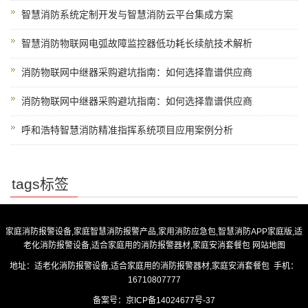
智慧消防系统定制开发与智慧消防云平台集成方案
智慧消防物联网电弧故障监控器低功耗长续航技术解析
消防物联网中继器采购避坑指南：如何选择靠谱供应商
消防物联网中继器采购避坑指南：如何选择靠谱供应商
呼和浩特智慧消防精准指挥系统项目应用案例分析
tags标签
家庭消防报警设备,家庭智慧消防报警产品,家用消防应急包,智慧消防APP家庭版,适
老化消防报警设备,适合家庭用的消防报警器材,家庭安消套餐包
网站地图
地址：适老化消防报警设备,适合家庭用的消防报警器材,家庭安消套餐包 手机：
16710807777
备案号：
京ICP备14024677号-37