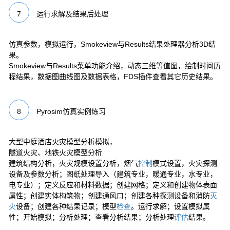
7
运行求解及结果后处理
仿真参数，模拟运行，Smokeview与Results结果处理器分析3D结
果。
Smokeview与Results菜单功能介绍，动态三维等值图，绘制时间历
程结果，数据图曲线图及数据表格，FDS插件查看其它历史结果。
8
Pyrosim仿真实例练习
大型中庭酒店火灾模型分析模拟，
隧道火灾、地铁火灾模型分析
建筑结构分析，火灾规模设置分析，烟气
控制
模式设置，火灾探测
设备及参数分析；图纸处理导入（建筑专业，暖通专业，水专业，
电专业）；定义反应和材料数据；创建网格；定义和创建物体表面
属性；创建实体构筑物；创建通风口；创建各种探测设备和消防
灭
火
设备；创建各种结果记录；模型
检查
。运行求解；设置模拟属
性；开始模拟；分析处理；查看分析结果；分析处理
评估
结果。