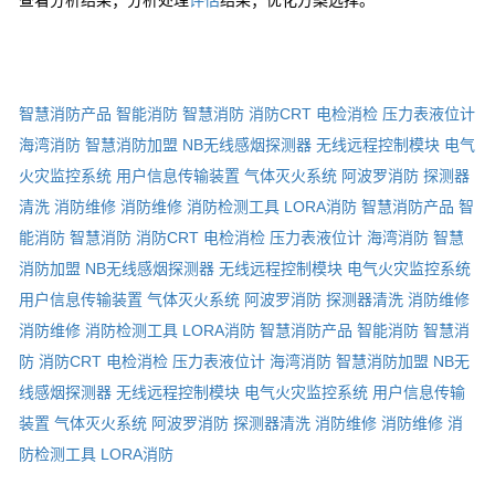
查看分析结果；分析处理
评估
结果；优化方案选择。
智慧消防产品
智能消防
智慧消防
消防CRT
电检消检
压力表液位计
海湾消防
智慧消防加盟
NB无线感烟探测器
无线远程控制模块
电气
火灾监控系统
用户信息传输装置
气体灭火系统
阿波罗消防
探测器
清洗
消防维修
消防维修
消防检测工具
LORA消防
智慧消防产品
智
能消防
智慧消防
消防CRT
电检消检
压力表液位计
海湾消防
智慧
消防加盟
NB无线感烟探测器
无线远程控制模块
电气火灾监控系统
用户信息传输装置
气体灭火系统
阿波罗消防
探测器清洗
消防维修
消防维修
消防检测工具
LORA消防
智慧消防产品
智能消防
智慧消
防
消防CRT
电检消检
压力表液位计
海湾消防
智慧消防加盟
NB无
线感烟探测器
无线远程控制模块
电气火灾监控系统
用户信息传输
装置
气体灭火系统
阿波罗消防
探测器清洗
消防维修
消防维修
消
防检测工具
LORA消防