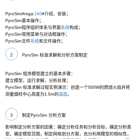
PyroSim#rega:
160
#介绍、安装；
PyroSim基本操作；
PyroSim程序组织体系与界面
系统
构成；
PyroSim常用菜单与对话框操作；
PyroSim文件
系统
和文件操作；
2
PyroSim 标准求解和分析方案制定
PyroSim 程序模型建立的基本步骤：
建立模型，运行求解，分析处理；
PyroSim 标准求解过程实例演示：创造一个500W的燃烧火焰并将
测量烟柱中心高度为1.5m的
温度
。
3
制定PyroSim 分析方案
影响制定分析方案的因素：确定分析任务和分析目标，确定分析类
型，确定模型范围，制定网格划分方案，充分利用模型的相似性，