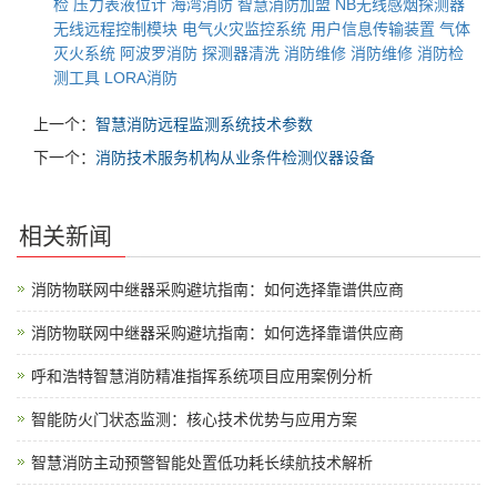
检
压力表液位计
海湾消防
智慧消防加盟
NB无线感烟探测器
无线远程控制模块
电气火灾监控系统
用户信息传输装置
气体
灭火系统
阿波罗消防
探测器清洗
消防维修
消防维修
消防检
测工具
LORA消防
上一个：
智慧消防远程监测系统技术参数
下一个：
消防技术服务机构从业条件检测仪器设备
相关新闻
消防物联网中继器采购避坑指南：如何选择靠谱供应商
消防物联网中继器采购避坑指南：如何选择靠谱供应商
呼和浩特智慧消防精准指挥系统项目应用案例分析
智能防火门状态监测：核心技术优势与应用方案
智慧消防主动预警智能处置低功耗长续航技术解析