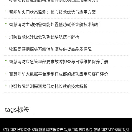
智能防火门状态监测：核心技术优势与应用方案
智慧消防主动预警智能处置低功耗长续航技术解析
消防智能化升级低功耗长续航技术解析
物联网感烟探头万霖消防源头供货商品质保障
智慧消防应急管理部要求故障排查与日常维护保养手册
智慧消防大数据平台定制在成都的成功应用与客户评价
电弧故障监测探测器低功耗长续航技术解析
tags标签
家庭消防报警设备,家庭智慧消防报警产品,家用消防应急包,智慧消防APP家庭版,适