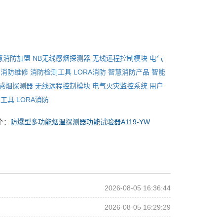
慧消防加盟
NB无线感烟探测器
无线远程控制模块
电气
消防维修
消防检测工具
LORA消防
智慧消防产品
智能
线感烟探测器
无线远程控制模块
电气火灾监控系统
用户
测工具
LORA消防
个：
防爆型多功能烟温探测器功能试验器A119-YW
2026-08-05 16:36:44
2026-08-05 16:29:29