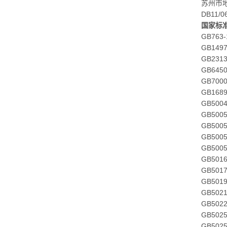
苏州市
DB11/0
国家标
GB76
GB14
GB23
GB64
GB70
GB1689
GB500
GB50
GB50
GB50
GB50
GB50
GB50
GB50
GB50
GB5022
GB50
GB50