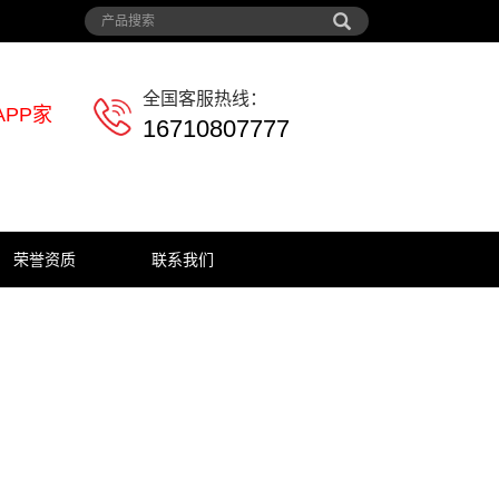
全国客服热线：
PP家
16710807777
荣誉资质
联系我们