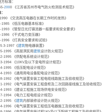
地方标准：
65-
200
0 《江苏省苏州市电气防火检测技术规范》
准：
3-1990 《交流高压电器在长期工作时的发热》
97-1985 《低压电器基本标准》
13-1993 《管型日光灯镇流器一般要求和安全要求》
50-1986 《干式电力变压器》
00-1996 《灯具安全要求和试验》
5.3-1997《
建筑
物电器装置》
45-1995 《高层溟民用
建筑
设计防火规范》
052-1995 《供配电系统设计规范》
053-1994 《10KV及以下变电所设计规范》
054-1995 《低压配电设计规范》
054-1993 《通用用电设备配电设计规范》
168-1992 《电气装置安装工程电缆线路施工及验收规范》
171-1992 《电气装置安装工程盘柜及二次回路接线施工及验收规范》
194-1993 《建设工程施工现场供电安全规范》
217-1994 《电力工程电缆设计规范》
2-1995 《
建筑
内部装修设计防火规范》
254-1996 《电气装置安装工程低压电器施工及验收规范》
258-1996 《电气装置安装过程1KV及以下配线工程施工及验收规范》