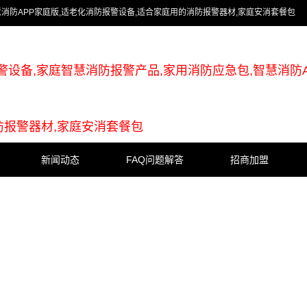
慧消防APP家庭版,适老化消防报警设备,适合家庭用的消防报警器材,家庭安消套餐包
警设备,家庭智慧消防报警产品,家用消防应急包,智慧消防A
防报警器材,家庭安消套餐包
新闻动态
FAQ问题解答
招商加盟