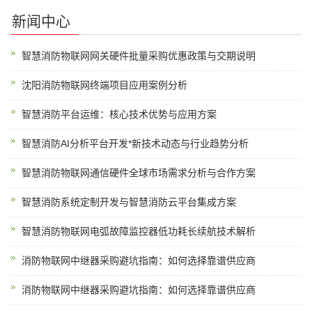
新闻中心
智慧消防物联网网关硬件批量采购优惠政策与交期说明
沈阳消防物联网终端项目应用案例分析
智慧消防平台运维：核心技术优势与应用方案
智慧消防AI分析平台开发*新技术动态与行业趋势分析
智慧消防物联网通信硬件全球市场需求分析与合作方案
智慧消防系统定制开发与智慧消防云平台集成方案
智慧消防物联网电弧故障监控器低功耗长续航技术解析
消防物联网中继器采购避坑指南：如何选择靠谱供应商
消防物联网中继器采购避坑指南：如何选择靠谱供应商