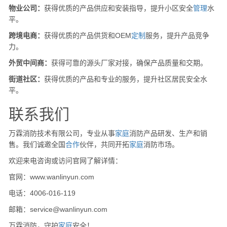
物业公司：
获得优质的产品供应和安装指导，提升小区安全
管理
水
平。
跨境电商：
获得优质的产品供货和OEM
定制
服务，提升产品竞争
力。
外贸中间商：
获得可靠的源头厂家对接，确保产品质量和交期。
街道社区：
获得优质的产品和专业的服务，提升社区居民安全水
平。
联系我们
万霖消防技术有限公司，专业从事
家庭
消防产品研发、生产和销
售。我们诚邀全国
合作
伙伴，共同开拓
家庭
消防市场。
欢迎来电咨询或访问官网了解详情：
官网：www.wanlinyun.com
电话：4006-016-119
邮箱：service@wanlinyun.com
万霖消防，守护
家庭
安全！