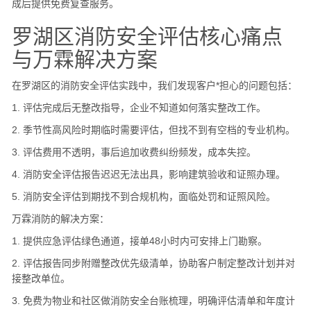
成后提供免费复查服务。
罗湖区消防安全评估核心痛点
与万霖解决方案
在罗湖区的消防安全评估实践中，我们发现客户*担心的问题包括：
1. 评估完成后无整改指导，企业不知道如何落实整改工作。
2. 季节性高风险时期临时需要评估，但找不到有空档的专业机构。
3. 评估费用不透明，事后追加收费纠纷频发，成本失控。
4. 消防安全评估报告迟迟无法出具，影响建筑验收和证照办理。
5. 消防安全评估到期找不到合规机构，面临处罚和证照风险。
万霖消防的解决方案：
1. 提供应急评估绿色通道，接单48小时内可安排上门勘察。
2. 评估报告同步附赠整改优先级清单，协助客户制定整改计划并对
接整改单位。
3. 免费为物业和社区做消防安全台账梳理，明确评估清单和年度计