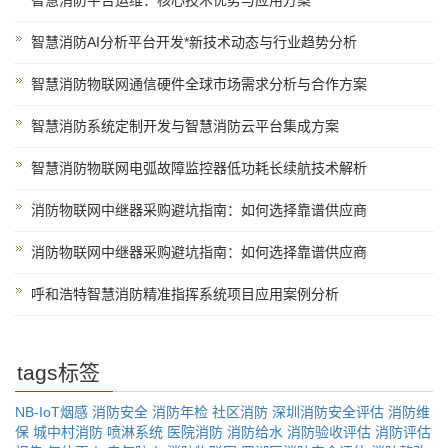
智慧消防平台运维：核心技术优势与应用方案
智慧消防AI分析平台开发*新技术动态与行业趋势分析
智慧消防物联网通信硬件全球市场需求分析与合作方案
智慧消防系统定制开发与智慧消防云平台集成方案
智慧消防物联网电弧故障监控器低功耗长续航技术解析
消防物联网中继器采购避坑指南：如何选择靠谱供应商
消防物联网中继器采购避坑指南：如何选择靠谱供应商
呼和浩特智慧消防精准指挥系统项目应用案例分析
tags标签
NB-IoT烟感
消防安全
消防年检
社区消防
深圳消防安全评估
消防维
保
城中村消防
喷淋系统
医院消防
消防给水
消防验收评估
消防评估