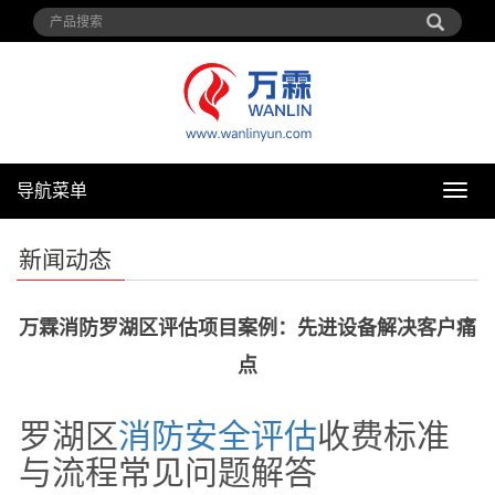
导航菜单
导
航
菜
新闻动态
单
万霖消防罗湖区评估项目案例：先进设备解决客户痛
点
罗湖区
消防安全评估
收费标准
与流程常见问题解答