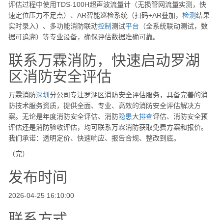
评估过程中使用TDS-100H超声波流量计（无损管网流量实测，快
速定位压力不足点）、AR智能巡检系统（扫码+AR叠加，
检测
结果
实时录入）、多功能消防联动
控制
测试
平台
（全系统联动测试，数
据可追溯）等专业设备，确保评估数据准确可靠。
联系万霖消防，快速启动罗湖
区消防安全评估
万霖消防
深圳
分公司专注罗湖区消防安全评估服务，具备完善的消
防技术服务资质，提供全面、专业、高效的消防安全评估解决方
案。无论是年度消防安全评估、消防
隐患
大
排查
评估、消防安全预
评估还是消防验收评估，均可联系万霖消防获取免费方案和报价。
我们承诺：透明定价、快速响应、报告合规、整改到底。
（完）
发布时间
2026-04-25 16:10:00
联系方式