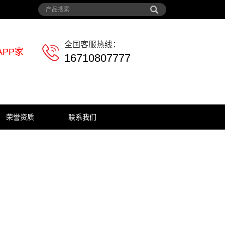
全国客服热线：
PP家
16710807777
荣誉资质
联系我们