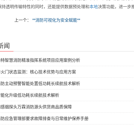
保持透明传输特性的同时，还能提供数据预处理和
本地
决策功能，进一步
上一个：
**消防可视化为安全赋能**
新闻
浩特智慧消防精准指挥系统项目应用案例分析
防火门状态监测：核心技术优势与应用方案
消防主动预警智能处置低功耗长续航技术解析
智能化升级低功耗长续航技术解析
网感烟探头万霖消防源头供货商品质保障
消防应急管理部要求故障排查与日常维护保养手册