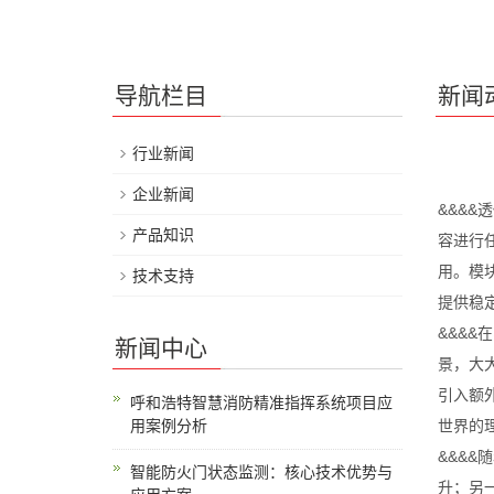
导航栏目
新闻
行业新闻
企业新闻
&&&&
产品知识
容进行
用。模
技术支持
提供稳
&&&
新闻中心
景，大
引入额
呼和浩特智慧消防精准指挥系统项目应
用案例分析
世界的
&&&&
智能防火门状态监测：核心技术优势与
升；另