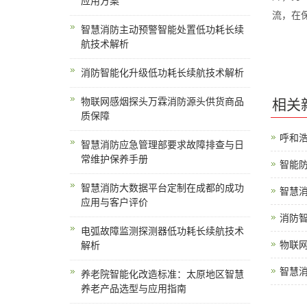
应用方案
流，在
智慧消防主动预警智能处置低功耗长续
航技术解析
消防智能化升级低功耗长续航技术解析
物联网感烟探头万霖消防源头供货商品
相关
质保障
呼和
智慧消防应急管理部要求故障排查与日
常维护保养手册
智能
智慧消防大数据平台定制在成都的成功
智慧
应用与客户评价
消防
电弧故障监测探测器低功耗长续航技术
物联
解析
智慧
养老院智能化改造标准：太原地区智慧
养老产品选型与应用指南