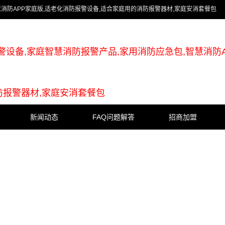
慧消防APP家庭版,适老化消防报警设备,适合家庭用的消防报警器材,家庭安消套餐包
警设备,家庭智慧消防报警产品,家用消防应急包,智慧消防A
防报警器材,家庭安消套餐包
新闻动态
FAQ问题解答
招商加盟